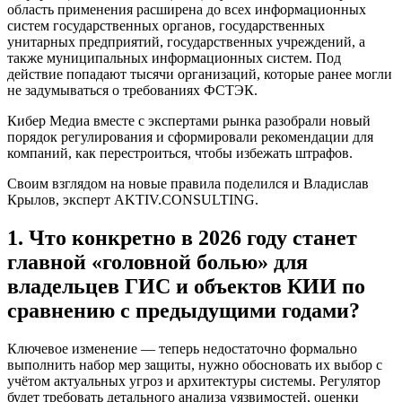
область применения расширена до всех информационных
систем государственных органов, государственных
унитарных предприятий, государственных учреждений, а
также муниципальных информационных систем. Под
действие попадают тысячи организаций, которые ранее могли
не задумываться о требованиях ФСТЭК.
Кибер Медиа вместе с экспертами рынка разобрали новый
порядок регулирования и сформировали рекомендации для
компаний, как перестроиться, чтобы избежать штрафов.
Своим взглядом на новые правила поделился и Владислав
Крылов, эксперт AKTIV.CONSULTING.
1. Что конкретно в 2026 году станет
главной «головной болью» для
владельцев ГИС и объектов КИИ по
сравнению с предыдущими годами?
Ключевое изменение — теперь недостаточно формально
выполнить набор мер защиты, нужно обосновать их выбор с
учётом актуальных угроз и архитектуры системы. Регулятор
будет требовать детального анализа уязвимостей, оценки