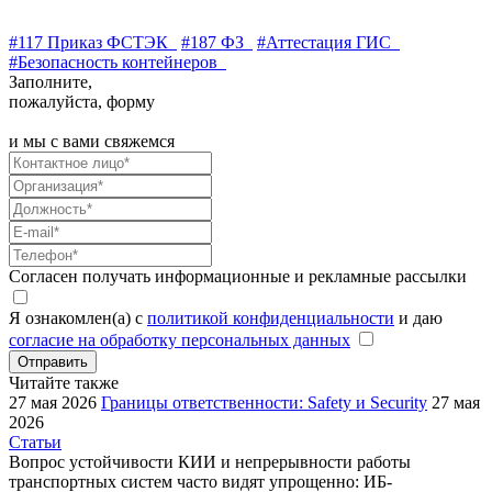
#117 Приказ ФСТЭК
#187 ФЗ
#Аттестация ГИС
#Безопасность контейнеров
Заполните,
пожалуйста, форму
и мы с вами свяжемся
Согласен получать информационные и рекламные рассылки
Я ознакомлен(а) с
политикой конфиденциальности
и даю
согласие на обработку персональных данных
Отправить
Читайте также
27 мая 2026
Границы ответственности: Safety и Security
27 мая
2026
Статьи
Вопрос устойчивости КИИ и непрерывности работы
транспортных систем часто видят упрощенно: ИБ-