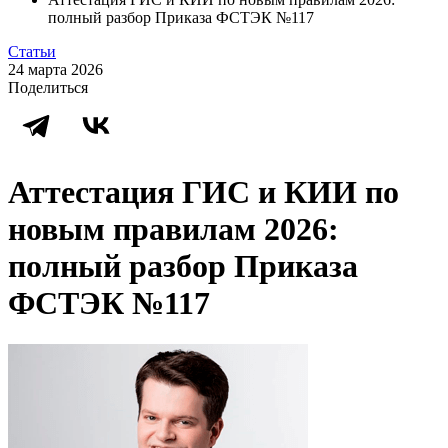
полный разбор Приказа ФСТЭК №117
Статьи
24 марта 2026
Поделиться
Аттестация ГИС и КИИ по
новым правилам 2026:
полный разбор Приказа
ФСТЭК №117