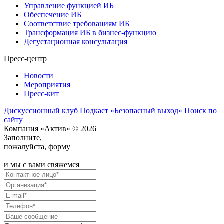
Управление функцией ИБ
Обеспечение ИБ
Соответствие требованиям ИБ
Трансформация ИБ в бизнес-функцию
Дегустационная консультация
Пресс-центр
Новости
Мероприятия
Пресс-кит
Дискуссионный клуб
Подкаст «Безопасный выход»
Поиск по
сайту
Компания «Актив» © 2026
Заполните,
пожалуйста, форму
и мы с вами свяжемся