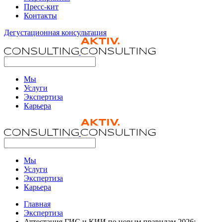
Пресс-кит
Контакты
Дегустационная консультация
Мы
Услуги
Экспертиза
Карьера
Мы
Услуги
Экспертиза
Карьера
Главная
Экспертиза
Аттестация ГИС и КИИ по новым правилам 2026: