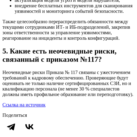
актуализация модели угроз и модели нарушителя;
внедрение бесплатных инструментов для сканирования
уязвимостей и мониторинга событий безопасности.
Также целесообразно перераспределить обязанности между
текущими сотрудниками ИТ‑ и ИБ‑подразделений, закрепив
зоны ответственности за управление уязвимостями,
реагирование на инциденты и контроль конфигураций.
5. Какие есть неочевидные риски,
связанный с приказом №117?
Неочевидные риски Приказа № 117 связаны с ужесточением
требований к кадровому обеспечению. Проверяющие будут
оценивать не только наличие сертифицированных СЗИ, но и
квалификацию персонала (не менее 30 % специалистов
должны иметь профильное образование или переподготовку).
Ссылка на источник
Поделиться