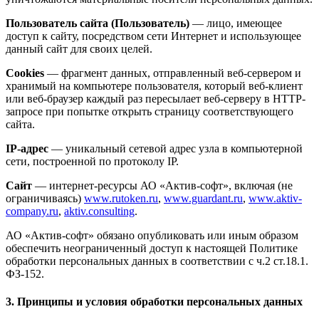
Пользователь сайта (Пользователь)
— лицо, имеющее
доступ к сайту, посредством сети Интернет и использующее
данный сайт для своих целей.
Cookies
— фрагмент данных, отправленный веб-сервером и
хранимый на компьютере пользователя, который веб-клиент
или веб-браузер каждый раз пересылает веб-серверу в HTTP-
запросе при попытке открыть страницу соответствующего
сайта.
IP-адрес
— уникальный сетевой адрес узла в компьютерной
сети, построенной по протоколу IP.
Сайт
— интернет-ресурсы АО «Актив-софт», включая (не
ограничиваясь)
www.rutoken.ru
,
www.guardant.ru
,
www.aktiv-
company.ru
,
aktiv.consulting
.
АО «Актив-софт» обязано опубликовать или иным образом
обеспечить неограниченный доступ к настоящей Политике
обработки персональных данных в соответствии с ч.2 ст.18.1.
ФЗ-152.
3. Принципы и условия обработки персональных данных