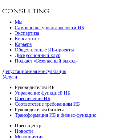
Мы
Самооценка уровня зрелости ИБ
Экспертиза
Консалтинг
Карьера
Общественные ИБ-проекты
Дискуссионный клуб
Подкаст «Безопасный выход»
Дегустационная консультация
Услуги
Руководителям ИБ
Управление функцией ИБ
Обеспечение ИБ
Соответствие требованиям ИБ
Руководителям бизнеса
Трансформация ИБ в бизнес-функцию
Пресс-центр
Новости
Мероприятия