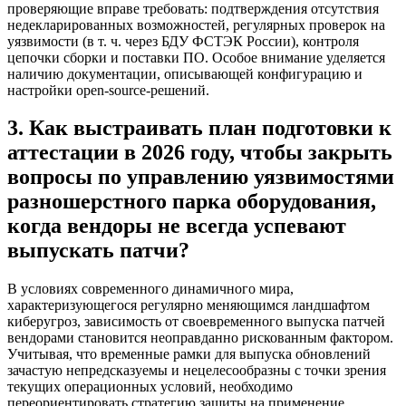
проверяющие вправе требовать: подтверждения отсутствия
недекларированных возможностей, регулярных проверок на
уязвимости (в т. ч. через БДУ ФСТЭК России), контроля
цепочки сборки и поставки ПО. Особое внимание уделяется
наличию документации, описывающей конфигурацию и
настройки open‑source‑решений.
3. Как выстраивать план подготовки к
аттестации в 2026 году, чтобы закрыть
вопросы по управлению уязвимостями
разношерстного парка оборудования,
когда вендоры не всегда успевают
выпускать патчи?
В условиях современного динамичного мира,
характеризующегося регулярно меняющимся ландшафтом
киберугроз, зависимость от своевременного выпуска патчей
вендорами становится неоправданно рискованным фактором.
Учитывая, что временные рамки для выпуска обновлений
зачастую непредсказуемы и нецелесообразны с точки зрения
текущих операционных условий, необходимо
переориентировать стратегию защиты на применение