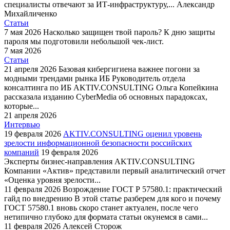
специалисты отвечают за ИТ-инфраструктуру,...
Александр
Михайличенко
Статьи
7 мая 2026
Насколько защищен твой пароль?
К дню защиты
пароля мы подготовили небольшой чек-лист.
7 мая 2026
Статьи
21 апреля 2026
Базовая кибергигиена важнее погони за
модными трендами рынка ИБ
Руководитель отдела
консалтинга по ИБ AKTIV.CONSULTING Ольга Копейкина
рассказала изданию CyberMedia об основных парадоксах,
которые...
21 апреля 2026
Интервью
19 февраля 2026
AKTIV.CONSULTING оценил уровень
зрелости информационной безопасности российских
компаний
19 февраля 2026
Эксперты бизнес-направления AKTIV.CONSULTING
Компании «Актив» представили первый аналитический отчет
«Оценка уровня зрелости...
11 февраля 2026
Возрождение ГОСТ Р 57580.1: практический
гайд по внедрению
В этой статье разберем для кого и почему
ГОСТ 57580.1 вновь скоро станет актуален, после чего
нетипично глубоко для формата статьи окунемся в сами...
11 февраля 2026
Алексей Сторож