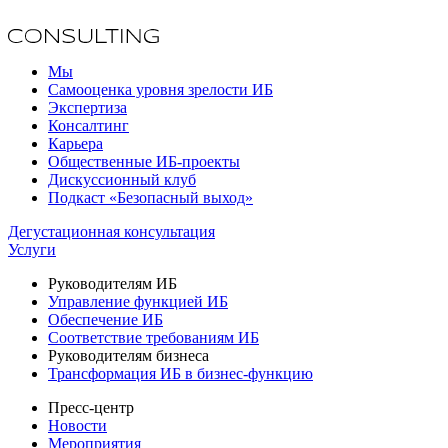
Мы
Самооценка уровня зрелости ИБ
Экспертиза
Консалтинг
Карьера
Общественные ИБ-проекты
Дискуссионный клуб
Подкаст «Безопасный выход»
Дегустационная консультация
Услуги
Руководителям ИБ
Управление функцией ИБ
Обеспечение ИБ
Соответствие требованиям ИБ
Руководителям бизнеса
Трансформация ИБ в бизнес-функцию
Пресс-центр
Новости
Мероприятия