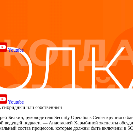
Youtube
Youtube
й, гибридный или собственный
й Белкин, руководитель Security Operations Center крупного ба
ведущей подкаста — Анастасией Харыбиной эксперты обсудили,
нимальный состав процессов, которые должны быть включены в S