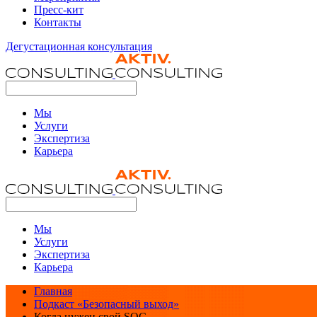
Пресс-кит
Контакты
Дегустационная консультация
Мы
Услуги
Экспертиза
Карьера
Мы
Услуги
Экспертиза
Карьера
Главная
Подкаст «Безопасный выход»
Когда нужен свой SOC