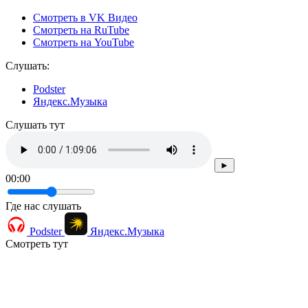
Смотреть в VK Видео
Смотреть на RuTube
Смотреть на YouTube
Слушать:
Podster
Яндекс.Музыка
Cлушать тут
►
00:00
Где нас слушать
Podster
Яндекс.Музыка
Смотреть тут