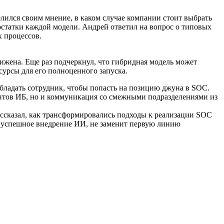
елился своим мнение, в каком случае компании стоит выбрать
остатки каждой модели. Андрей ответил на вопрос о типовых
х процессов.
ижена. Еще раз подчеркнул, что гибридная модель может
сурсы для его полноценного запуска.
ладать сотрудник, чтобы попасть на позицию джуна в SOC.
дентов ИБ, но и коммуникация со смежными подразделениями из
ассказал, как трансформировались подходы к реализации SOC
же успешное внедрение ИИ, не заменит первую линию