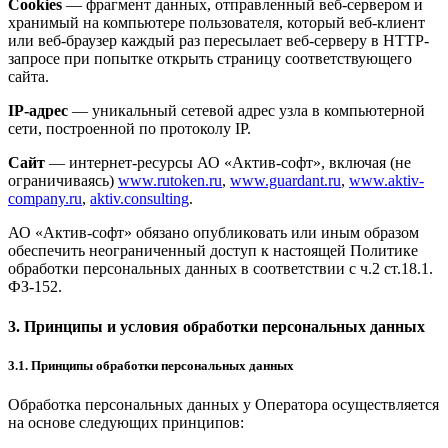
Cookies
— фрагмент данных, отправленный веб-сервером и
хранимый на компьютере пользователя, который веб-клиент
или веб-браузер каждый раз пересылает веб-серверу в HTTP-
запросе при попытке открыть страницу соответствующего
сайта.
IP-адрес
— уникальный сетевой адрес узла в компьютерной
сети, построенной по протоколу IP.
Сайт
— интернет-ресурсы АО «Актив-софт», включая (не
ограничиваясь)
www.rutoken.ru
,
www.guardant.ru
,
www.aktiv-
company.ru
,
aktiv.consulting
.
АО «Актив-софт» обязано опубликовать или иным образом
обеспечить неограниченный доступ к настоящей Политике
обработки персональных данных в соответствии с ч.2 ст.18.1.
ФЗ-152.
3. Принципы и условия обработки персональных данных
3.1. Принципы обработки персональных данных
Обработка персональных данных у Оператора осуществляется
на основе следующих принципов: