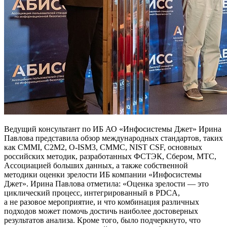
Ведущий консультант по ИБ АО «Инфосистемы Джет» Ирина
Павлова представила обзор международных стандартов, таких
как CMMI, C2M2, O-ISM3, CMMC, NIST CSF, основных
российских методик, разработанных ФСТЭК, Сбером, МТС,
Ассоциацией больших данных, а также собственной
методики оценки зрелости ИБ компании «Инфосистемы
Джет». Ирина Павлова отметила: «Оценка зрелости — это
циклический процесс, интегрированный в PDCA,
а не разовое мероприятие, и что комбинация различных
подходов может помочь достичь наиболее достоверных
результатов анализа. Кроме того, было подчеркнуто, что