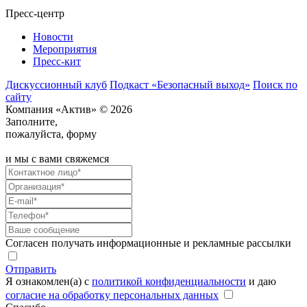
Пресс-центр
Новости
Мероприятия
Пресс-кит
Дискуссионный клуб
Подкаст «Безопасный выход»
Поиск по
сайту
Компания «Актив» © 2026
Заполните,
пожалуйста, форму
и мы с вами свяжемся
Согласен получать информационные и рекламные рассылки
Отправить
Я ознакомлен(а) с
политикой конфиденциальности
и даю
согласие на обработку персональных данных