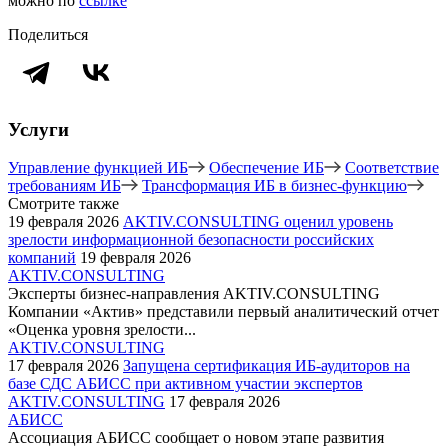
можно по
ссылке
Поделиться
Услуги
Управление функцией ИБ
Обеспечение ИБ
Соответствие
требованиям ИБ
Трансформация ИБ в бизнес-функцию
Смотрите также
19 февраля 2026
AKTIV.CONSULTING оценил уровень
зрелости информационной безопасности российских
компаний
19 февраля 2026
AKTIV.CONSULTING
Эксперты бизнес-направления AKTIV.CONSULTING
Компании «Актив» представили первый аналитический отчет
«Оценка уровня зрелости...
AKTIV.CONSULTING
17 февраля 2026
Запущена сертификация ИБ-аудиторов на
базе СДС АБИСС при активном участии экспертов
AKTIV.CONSULTING
17 февраля 2026
АБИСС
Ассоциация АБИСС сообщает о новом этапе развития