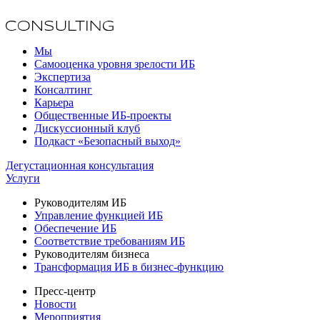
Мы
Самооценка уровня зрелости ИБ
Экспертиза
Консалтинг
Карьера
Общественные ИБ-проекты
Дискуссионный клуб
Подкаст «Безопасный выход»
Дегустационная консультация
Услуги
Руководителям ИБ
Управление функцией ИБ
Обеспечение ИБ
Соответствие требованиям ИБ
Руководителям бизнеса
Трансформация ИБ в бизнес-функцию
Пресс-центр
Новости
Мероприятия