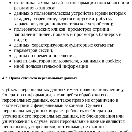
источника захода на сайт и информации поискового или
рекламного запроса;
данных о пользовательском устройстве (среди которых
ip-адрес, разрешение, версия и другие атрибуты,
характеризующие пользовательское устройство);
пользовательских кликов, просмотров страниц,
заполнения полей, показов и просмотров баннеров и
видео;
данных, характеризующие аудиторные сегменты;
параметров сессии;
данных о времени посещения;
идентификаторов пользователя, хранимых в cookies;
иной пользовательской информации.
4.2. Права субъекта персональных данных
Субъект персональных данных имеет право на получение у
Оператора информации, касающейся обработки его
персональных данных, если такое право не ограничено в
соответствии с федеральными законами. Субъект
персональных данных вправе требовать от Оператора
уточнения его персональных данных, их блокирования или
уничтожения в случае, если персональные данные являются
неполными, устаревшими, неточными, незаконно
полученными или не являются необходимыми для заявленной