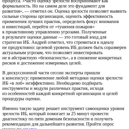
процесса. «Часто оценку зрелости воспринимают как
формальность. Но на самом деле это фундамент для
развития», — отметил он. Оценка зрелости позволяет выявить
сильные стороны организации, оценить эффективность
применения лучших практик, определить фокус внимания
и инвестиций, перейти от «тушения пожаров»
к проактивному управлению угрозами. Полученные
в результате оценки данные — это готовый вход для
стратегии ИБ. Андрей отметил, что стремиться к идеалу
не продуктивно: целевой уровень ИБ должен быть соразмерен
актуальным угрозам, что позволяет инвестировать
не в абстрактную «безопасность», а в снижение конкретных
рисков и достижение измеримых целей.
В дискуссионной части сессии эксперты пришли
к консенсусу: применение любой методики оценки зрелости
ИБ «в лоб» неэффективно. Необходимо подбирать
инструменты и модули различных практик, исходя
из особенностей каждой конкретной организации и целей
процедуры оценки.
Именно такую задачу решает инструмент самооценки уровня
зрелости ИБ, который помогает за 25 минут провести
диагностику по пяти доменам безопасности и получить
рекомендации для дальнейшего развития. Пройти опрос