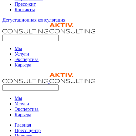
Пресс-кит
Контакты
Дегустационная консультация
Мы
Услуги
Экспертиза
Карьера
Мы
Услуги
Экспертиза
Карьера
Главная
Пресс-центр
Новости