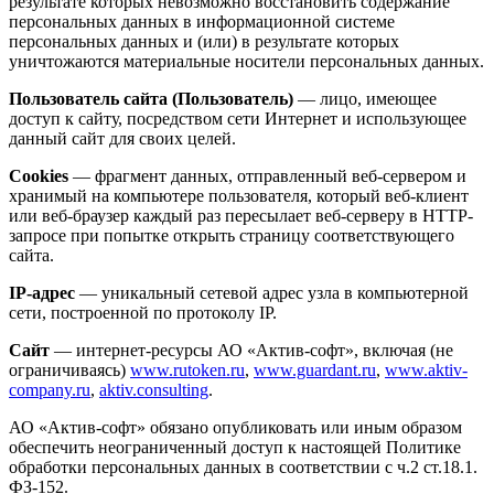
результате которых невозможно восстановить содержание
персональных данных в информационной системе
персональных данных и (или) в результате которых
уничтожаются материальные носители персональных данных.
Пользователь сайта (Пользователь)
— лицо, имеющее
доступ к сайту, посредством сети Интернет и использующее
данный сайт для своих целей.
Cookies
— фрагмент данных, отправленный веб-сервером и
хранимый на компьютере пользователя, который веб-клиент
или веб-браузер каждый раз пересылает веб-серверу в HTTP-
запросе при попытке открыть страницу соответствующего
сайта.
IP-адрес
— уникальный сетевой адрес узла в компьютерной
сети, построенной по протоколу IP.
Сайт
— интернет-ресурсы АО «Актив-софт», включая (не
ограничиваясь)
www.rutoken.ru
,
www.guardant.ru
,
www.aktiv-
company.ru
,
aktiv.consulting
.
АО «Актив-софт» обязано опубликовать или иным образом
обеспечить неограниченный доступ к настоящей Политике
обработки персональных данных в соответствии с ч.2 ст.18.1.
ФЗ-152.