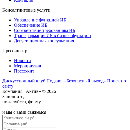
Контакты
Консалтинговые услуги
Управление функцией ИБ
Обеспечение ИБ
Соответствие требованиям ИБ
Трансформация ИБ в бизнес-функцию
Дегустационная консультация
Пресс-центр
Новости
Мероприятия
Пресс-кит
Дискуссионный клуб
Подкаст «Безопасный выход»
Поиск по
сайту
Компания «Актив» © 2026
Заполните,
пожалуйста, форму
и мы с вами свяжемся