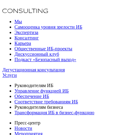
Мы
Самооценка уровня зрелости ИБ
Экспертиза
Консалтинг
Карьера
Общественные ИБ-проекты
Дискуссионный клуб
Подкаст «Безопасный выход»
Дегустационная консультация
Услуги
Руководителям ИБ
Управление функцией ИБ
Обеспечение ИБ
Соответствие требованиям ИБ
Руководителям бизнеса
Трансформация ИБ в бизнес-функцию
Пресс-центр
Новости
Мероприятия