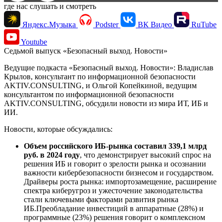
где нас слушать и смотреть
Яндекс.Музыка
Podster
ВК Видео
RuTube
Youtube
Седьмой выпуск «Безопасный выход. Новости»
Ведущие подкаста «Безопасный выход. Новости»: Владислав
Крылов, консультант по информационной безопасности
AKTIV.CONSULTING, и Ольгой Копейкиной, ведущим
консультантом по информационной безопасности
AKTIV.CONSULTING, обсудили новости из мира ИТ, ИБ и
ИИ.
Новости, которые обсуждались:
Объем российского ИБ-рынка составил 339,1 млрд
руб. в 2024 году
, что демонстрирует высокий спрос на
решения ИБ и говорит о зрелости рынка и осознании
важности кибербезопасности бизнесом и государством.
Драйверы роста рынка: импортозамещение, расширение
спектра киберугроз и ужесточение законодательства
стали ключевыми факторами развития рынка
ИБ.Преобладание инвестиций в аппаратные (28%) и
программные (23%) решения говорит о комплексном