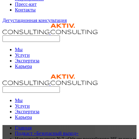
Пресс-кит
Контакты
Дегустационная консультация
Мы
Услуги
Экспертиза
Карьера
Мы
Услуги
Экспертиза
Карьера
Главная
Подкаст «Безопасный выход»
Новостной выпуск №7 «Объем российского ИБ-рынка и