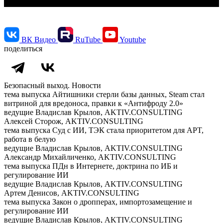
ВК Видео
RuTube
Youtube
поделиться
Безопасный выход. Новости
тема выпуска
Айтишники стерли базы данных, Steam стал
витриной для вредоноса, правки к «Антифроду 2.0»
ведущие
Владислав Крылов, AKTIV.CONSULTING
Алексей Сторож, AKTIV.CONSULTING
тема выпуска
Суд с ИИ, ТЭК стала приоритетом для APT,
работа в белую
ведущие
Владислав Крылов, AKTIV.CONSULTING
Александр Михайличенко, AKTIV.CONSULTING
тема выпуска
ПДн в Интернете, доктрина по ИБ и
регулирование ИИ
ведущие
Владислав Крылов, AKTIV.CONSULTING
Артем Денисов, AKTIV.CONSULTING
тема выпуска
Закон о дропперах, импортозамещение и
регулирование ИИ
ведущие
Владислав Крылов, AKTIV.CONSULTING