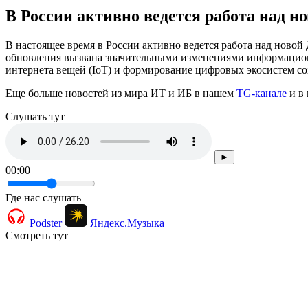
В России активно ведется работа над 
В настоящее время в России активно ведется работа над ново
обновления вызвана значительными изменениями информационн
интернета вещей (IoT) и формирование цифровых экосистем с
Еще больше новостей из мира ИТ и ИБ в нашем
TG-канале
и в 
Cлушать тут
►
00:00
Где нас слушать
Podster
Яндекс.Музыка
Смотреть тут