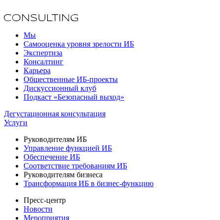
Мы
Самооценка уровня зрелости ИБ
Экспертиза
Консалтинг
Карьера
Общественные ИБ-проекты
Дискуссионный клуб
Подкаст «Безопасный выход»
Дегустационная консультация
Услуги
Руководителям ИБ
Управление функцией ИБ
Обеспечение ИБ
Соответствие требованиям ИБ
Руководителям бизнеса
Трансформация ИБ в бизнес-функцию
Пресс-центр
Новости
Мероприятия