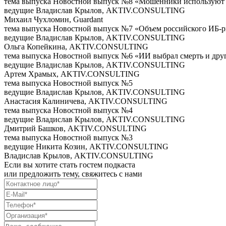
тема выпуска
Новостной выпуск №8 «Мошенники используют La
ведущие
Владислав Крылов, AKTIV.CONSULTING
Михаил Чухломин, Guardant
тема выпуска
Новостной выпуск №7 «Объем российского ИБ-р
ведущие
Владислав Крылов, AKTIV.CONSULTING
Ольга Копейкина, AKTIV.CONSULTING
тема выпуска
Новостной выпуск №6 «ИИ выбрал смерть и дру
ведущие
Владислав Крылов, AKTIV.CONSULTING
Артем Храмых, AKTIV.CONSULTING
тема выпуска
Новостной выпуск №5
ведущие
Владислав Крылов, AKTIV.CONSULTING
Анастасия Калиничева, AKTIV.CONSULTING
тема выпуска
Новостной выпуск №4
ведущие
Владислав Крылов, AKTIV.CONSULTING
Дмитрий Башков, AKTIV.CONSULTING
тема выпуска
Новостной выпуск №3
ведущие
Никита Козин, AKTIV.CONSULTING
Владислав Крылов, AKTIV.CONSULTING
Если вы хотите стать гостем подкаста
или предложить тему, свяжитесь с нами