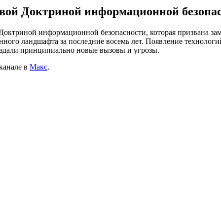
новой Доктриной информационной безопа
й Доктриной информационной безопасности, которая призвана за
ого ландшафта за последние восемь лет. Появление технологи
оздали принципиально новые вызовы и угрозы.
канале в
Макс
.