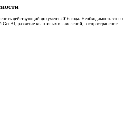
сности
менить действующий документ 2016 года. Необходимость этого
й GenAI, развитие квантовых вычислений, распространение