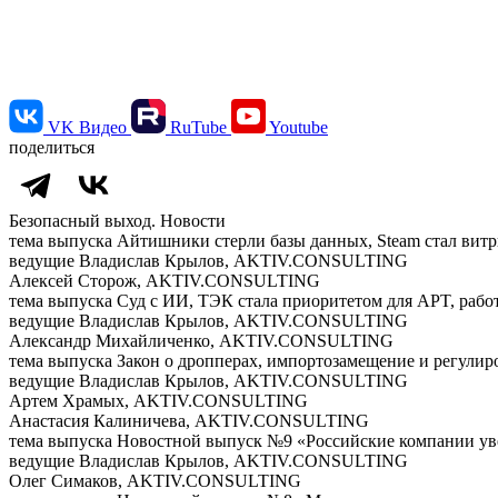
VK Видео
RuTube
Youtube
поделиться
Безопасный выход. Новости
тема выпуска
Айтишники стерли базы данных, Steam стал витр
ведущие
Владислав Крылов, AKTIV.CONSULTING
Алексей Сторож, AKTIV.CONSULTING
тема выпуска
Суд с ИИ, ТЭК стала приоритетом для APT, рабо
ведущие
Владислав Крылов, AKTIV.CONSULTING
Александр Михайличенко, AKTIV.CONSULTING
тема выпуска
Закон о дропперах, импортозамещение и регули
ведущие
Владислав Крылов, AKTIV.CONSULTING
Артем Храмых, AKTIV.CONSULTING
Анастасия Калиничева, AKTIV.CONSULTING
тема выпуска
Новостной выпуск №9 «Российские компании уве
ведущие
Владислав Крылов, AKTIV.CONSULTING
Олег Симаков, AKTIV.CONSULTING