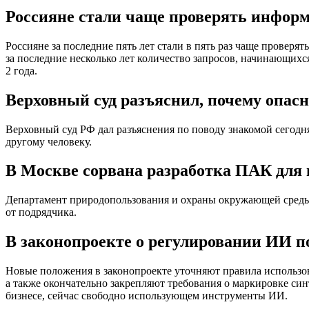
Россияне стали чаще проверять инфор
Россияне за последние пять лет стали в пять раз чаще провер
за последние несколько лет количество запросов, начинающихс
2 года.
Верховный суд разъяснил, почему опас
Верховный суд РФ дал разъяснения по поводу знакомой сегод
другому человеку.
В Москве сорвана разработка ПАК для 
Департамент природопользования и охраны окружающей среды 
от подрядчика.
В законопроекте о регулировании ИИ 
Новые положения в законопроекте уточняют правила использов
а также окончательно закрепляют требования о маркировке си
бизнесе, сейчас свободно использующем инструменты ИИ.