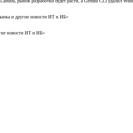
bubu, рынок разработки будет расти, а Gemini CLI удалил Win
ынка и другие новости ИТ и ИБ»
гие новости ИТ и ИБ»