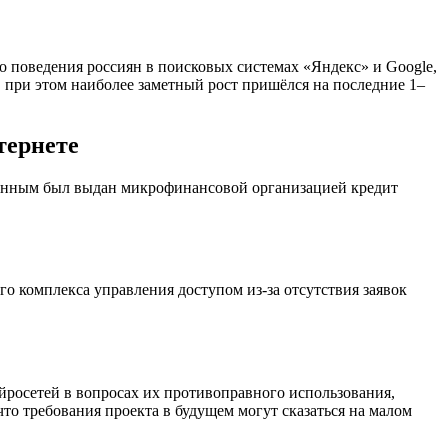
го поведения россиян в поисковых системах «Яндекс» и Google,
, при этом наиболее заметный рост пришёлся на последние 1–
тернете
 данным был выдан микрофинансовой организацией кредит
 комплекса управления доступом из-за отсутствия заявок
йросетей в вопросах их противоправного использования,
то требования проекта в будущем могут сказаться на малом