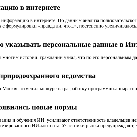
мацию в интернете
ять информацию в интернете. По данным анализа пользовательско
я с формулировки «правда ли, что...», постепенно увеличивалось
но указывать персональные данные в Ин
ня многим истории: гражданин узнал, что по его персональным
природоохранного ведомства
Москвы отменил конкурс на разработку программно-аппаратного
появились новые нормы
ания и обучения ИИ, усиливают ответственность владельцев не
нтезированного ИИ-контента. Участники рынка предупреждают, ч