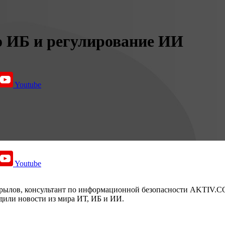
о ИБ и регулирование ИИ
Youtube
Youtube
Крылов, консультант по информационной безопасности AKTIV.
ли новости из мира ИТ, ИБ и ИИ.