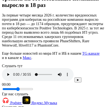
выросло в 18 раз
За первые четыре месяца 2026 г. количество вредоносных
программ для кибератак на российские компании выросло
почти в 18 раз — до 1174 образцов, предупреждают эксперты
по кибербезопасности Positive Technologies. В 2025 г. за тот же
период было выявлено всего лишь 66 подобных ИТ-угроз.
Среди 11 отслеживаемых хакерских группировок
наибольшую активность проявили PhaseShifters, Rare
Werewolf, Hive0117 и PhantomCore.
Еще больше новостей из мира ИТ и ИБ в нашем
TG-канале
и в канале в
Макс
.
Cлушать тут
►
00:00
Где нас слушать
Podster
Яндекс.Музыка