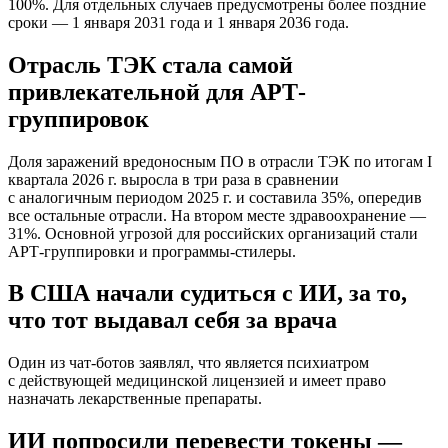
100%. Для отдельных случаев предусмотрены более поздние
сроки — 1 января 2031 года и 1 января 2036 года.
Отрасль ТЭК стала самой
привлекательной для АРТ-
группировок
Доля заражений вредоносным ПО в отрасли ТЭК по итогам I
квартала 2026 г. выросла в три раза в сравнении
с аналогичным периодом 2025 г. и составила 35%, опередив
все остальные отрасли. На втором месте здравоохранение —
31%. Основной угрозой для российских организаций стали
АРТ-группировки и программы-стилеры.
В США начали судиться с ИИ, за то,
что тот выдавал себя за врача
Один из чат-ботов заявлял, что является психиатром
с действующей медицинской лицензией и имеет право
назначать лекарственные препараты.
ИИ попросили перевести токены —