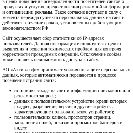
в целях повышения осведомленности посетителей сайтов о
продуктах и услугах, предоставления рекламной информации
и оптимизации рекламы. Такое согласие вступает в силу с
момента перехода субъекта персональных данных на сайт и
действует в течение сроков, установленных действующим
законодательством РФ.
Сайт осуществляет сбор статистики об IP-адресах
пользователей. Данная информация используется с целью
выявления и решения технических проблем, для контроля
корректности проводимых операций. Отключение cookies
может повлечь невозможность доступа к сайту.
АО «Актив-софт» принимает усилия по защите персональных
данных, которые автоматически передаются в процессе
посещения страниц сайта:
источника захода на сайт и информации поискового или
рекламного запроса;
данных о пользовательском устройстве (среди которых
ip-адрес, разрешение, версия и другие атрибуты,
характеризующие пользовательское устройство);
пользовательских кликов, просмотров страниц,
заполнения полей, показов и просмотров баннеров и
видео;