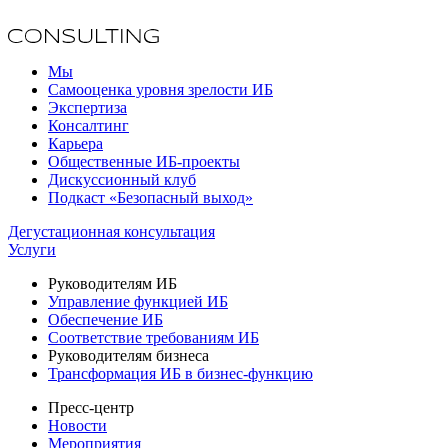
Мы
Самооценка уровня зрелости ИБ
Экспертиза
Консалтинг
Карьера
Общественные ИБ-проекты
Дискуссионный клуб
Подкаст «Безопасный выход»
Дегустационная консультация
Услуги
Руководителям ИБ
Управление функцией ИБ
Обеспечение ИБ
Соответствие требованиям ИБ
Руководителям бизнеса
Трансформация ИБ в бизнес-функцию
Пресс-центр
Новости
Мероприятия