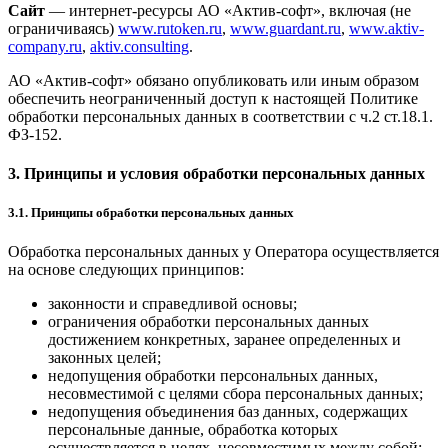
Сайт
— интернет-ресурсы АО «Актив-софт», включая (не
ограничиваясь)
www.rutoken.ru
,
www.guardant.ru
,
www.aktiv-
company.ru
,
aktiv.consulting
.
АО «Актив-софт» обязано опубликовать или иным образом
обеспечить неограниченный доступ к настоящей Политике
обработки персональных данных в соответствии с ч.2 ст.18.1.
ФЗ-152.
3. Принципы и условия обработки персональных данных
3.1. Принципы обработки персональных данных
Обработка персональных данных у Оператора осуществляется
на основе следующих принципов:
законности и справедливой основы;
ограничения обработки персональных данных
достижением конкретных, заранее определенных и
законных целей;
недопущения обработки персональных данных,
несовместимой с целями сбора персональных данных;
недопущения объединения баз данных, содержащих
персональные данные, обработка которых
осуществляется в целях, несовместимых между собой;