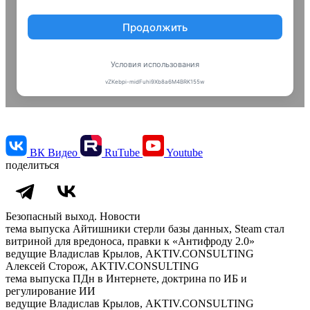
ВК Видео
RuTube
Youtube
поделиться
Безопасный выход. Новости
тема выпуска
Айтишники стерли базы данных, Steam стал
витриной для вредоноса, правки к «Антифроду 2.0»
ведущие
Владислав Крылов, AKTIV.CONSULTING
Алексей Сторож, AKTIV.CONSULTING
тема выпуска
ПДн в Интернете, доктрина по ИБ и
регулирование ИИ
ведущие
Владислав Крылов, AKTIV.CONSULTING